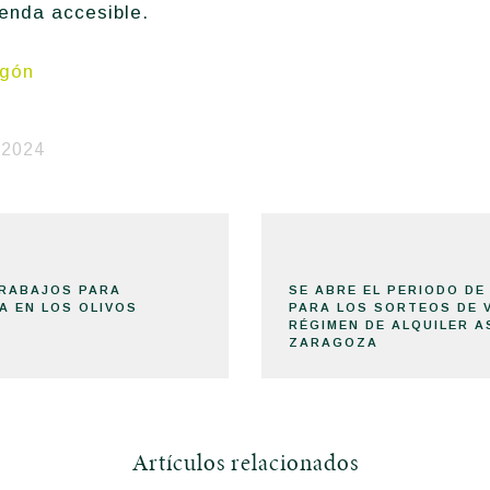
enda accesible.
agón
 2024
RABAJOS PARA
SE ABRE EL PERIODO DE
A EN LOS OLIVOS
PARA LOS SORTEOS DE V
RÉGIMEN DE ALQUILER A
ZARAGOZA
Artículos relacionados