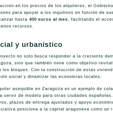
cción en los precios de los alquileres, el Gobiern
ones para apoyar a los inquilinos en función de su
canzar hasta
400 euros al mes
, facilitando el acc
menos recursos.
cial y urbanístico
royecto no solo busca responder a la creciente de
goza, sino que también tiene como objetivo revitali
 los bloques. Con la construcción de estas vivien
ión social y dinamizar las economías locales.
quiler asequible en Zaragoza es un ejemplo de cola
a servir de modelo para otras ciudades españolas. 
vos, plazos de entrega ajustados y apoyo económi
niciativa posiciona a la capital aragonesa como un 