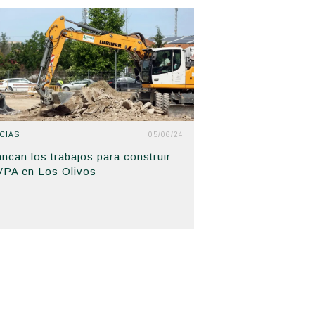
CIAS
05/06/24
ancan los trabajos para construir
VPA en Los Olivos