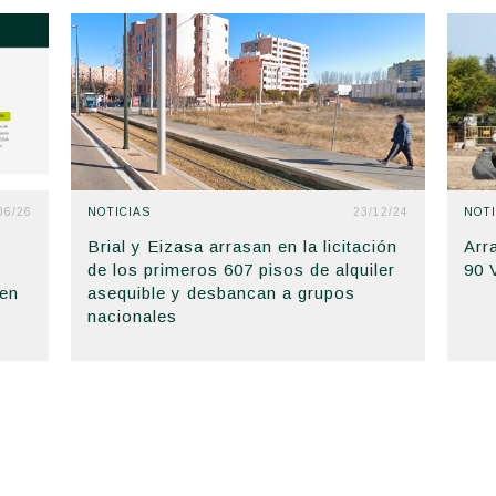
06/26
NOTICIAS
23/12/24
NOTI
Brial y Eizasa arrasan en la licitación
Arr
de los primeros 607 pisos de alquiler
90 
 en
asequible y desbancan a grupos
nacionales