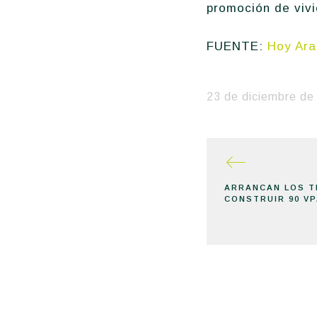
promoción de vivi
FUENTE:
Hoy Ar
23 de diciembre de
ARRANCAN LOS T
CONSTRUIR 90 VP