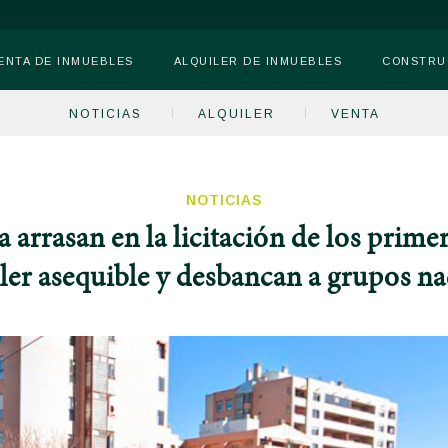
ENTA DE INMUEBLES
ALQUILER DE INMUEBLES
CONSTRU
NOTICIAS
ALQUILER
VENTA
NOTICIAS
sa arrasan en la licitación de los prime
iler asequible y desbancan a grupos na