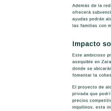
Además de la redu
ofrecerá subvenci
ayudas podrán al
las familias con 
Impacto so
Este ambicioso p
asequible en Zara
donde se ubicarán
fomentar la cohes
El proyecto de al
privada que podrí
precios competiti
inquilinos, esta i