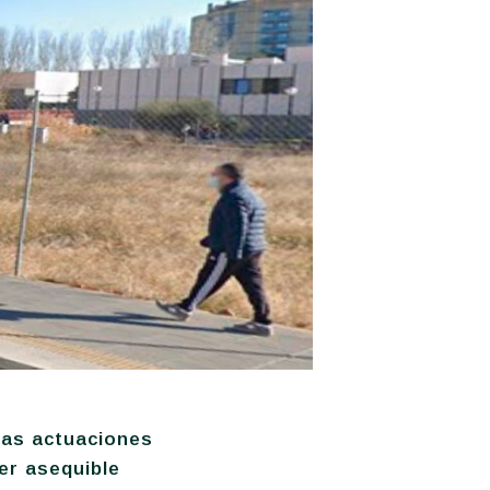
las actuaciones
ler asequible