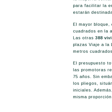
para facilitar la
estarán destinad
El mayor bloque,
cuadrados en la 
Las otras
388 viv
plazas Viaje a la
metros cuadrados
El presupuesto t
las promotoras re
75 años. Sin emba
los pliegos, situ
iniciales. Además
misma proporción