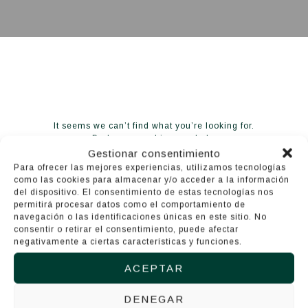
It seems we can’t find what you’re looking for.
Perhaps searching can help.
Gestionar consentimiento
Para ofrecer las mejores experiencias, utilizamos tecnologías
Buscar:
como las cookies para almacenar y/o acceder a la información
del dispositivo. El consentimiento de estas tecnologías nos
permitirá procesar datos como el comportamiento de
navegación o las identificaciones únicas en este sitio. No
consentir o retirar el consentimiento, puede afectar
negativamente a ciertas características y funciones.
Terrenos urbanizables en venta.
ACEPTAR
DENEGAR
Solares en venta en Mallorca.