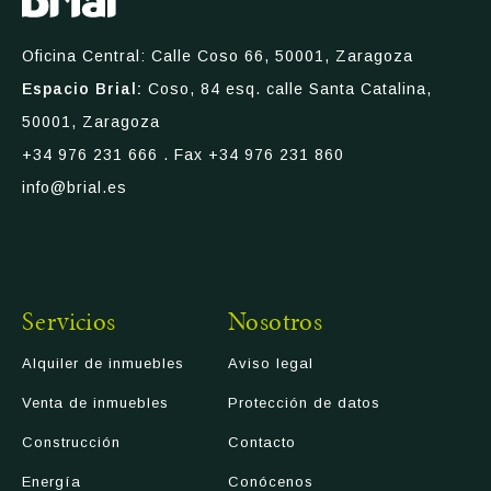
Oficina Central: Calle Coso 66, 50001, Zaragoza
Espacio Brial:
Coso, 84 esq. calle Santa Catalina,
50001, Zaragoza
+34 976 231 666
. Fax +34 976 231 860
info@brial.es
Servicios
Nosotros
Alquiler de inmuebles
Aviso legal
Venta de inmuebles
Protección de datos
Construcción
Contacto
Energía
Conócenos