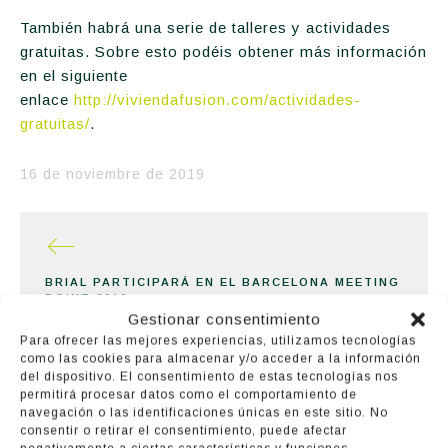
También habrá una serie de talleres y actividades
gratuitas. Sobre esto podéis obtener más información
en el siguiente
enlace
http://viviendafusion.com/actividades-
gratuitas/
.
16 de noviembre de 2019
BRIAL PARTICIPARÁ EN EL BARCELONA MEETING
POINT 2019
Gestionar consentimiento
Para ofrecer las mejores experiencias, utilizamos tecnologías
como las cookies para almacenar y/o acceder a la información
del dispositivo. El consentimiento de estas tecnologías nos
permitirá procesar datos como el comportamiento de
navegación o las identificaciones únicas en este sitio. No
RECONOCIMIENTO A LA SOLIDARIDAD
consentir o retirar el consentimiento, puede afectar
EMPRESARIAL EN LA V CUMBRE POR LA