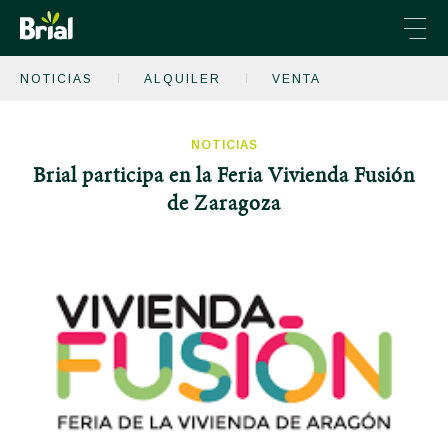
NOTICIAS
ALQUILER
VENTA
VENTA DE INMUEBLES
ALQUILER DE INMUEBLES
NOTICIAS
Brial participa en la Feria Vivienda Fusión
CONSTRUCCIÓN
de Zaragoza
ENERGÍA
CONÓCENOS
CONTACTO
+34 976 231 666