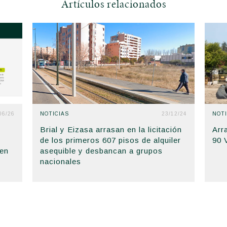
Artículos relacionados
06/26
NOTICIAS
23/12/24
NOTI
Brial y Eizasa arrasan en la licitación
Arr
de los primeros 607 pisos de alquiler
90 
 en
asequible y desbancan a grupos
nacionales