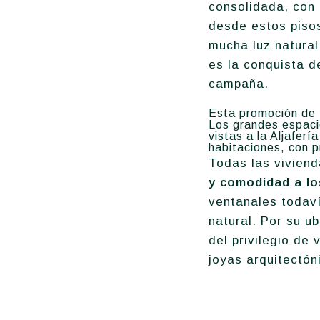
consolidada, con 
desde estos pisos
mucha luz natural
es la conquista d
campaña.
Esta promoción de 
Los grandes espacio
vistas a la Aljaferí
habitaciones, con p
Todas las viviend
y comodidad a lo
ventanales todaví
natural. Por su u
del privilegio de 
joyas arquitectó