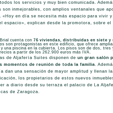
todos los servicios y muy bien comunicada. Además
 son inmejorables, con amplios ventanales que apor
. «Hoy en día se necesita más espacio para vivir y 
el espacio», explican desde la promotora, sobre el
Brial cuenta con
76 viviendas, distribuidas en siete y
s son protagonistas en este edificio, que ofrece amplia
a y una piscina en la cubierta. Los pisos son de dos, tres
recios a partir de los 262.900 euros más IVA.
as de Aljafería Suites disponen de
un gran salón 
s momentos de reunión de toda la familia
. Ademá
a dan una sensación de mayor amplitud y llenan la
bicación, los propietarios de estos nuevos inmueble
ver a diario desde su terraza el palacio de La Aljaf
nicas de Zaragoza.