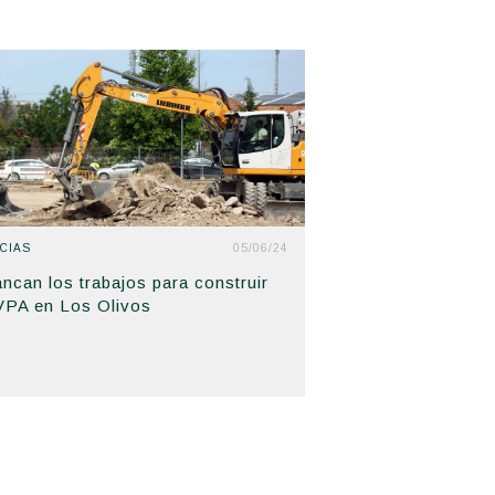
CIAS
05/06/24
ancan los trabajos para construir
VPA en Los Olivos