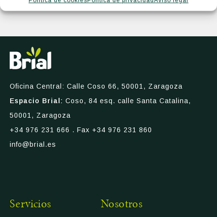
Política de cookies
Política de privacidad
Aviso legal
Oficina Central: Calle Coso 66, 50001, Zaragoza
Espacio Brial:
Coso, 84 esq. calle Santa Catalina,
50001, Zaragoza
+34 976 231 666
. Fax +34 976 231 860
info@brial.es
Servicios
Nosotros