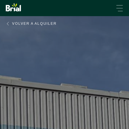
VOLVER A ALQUILER
VENTA DE INMUEBLES
ALQUILER DE INMUEBLES
CONSTRUCCIÓN
ENERGÍA
CONÓCENOS
CONTACTO
+34 976 231 666