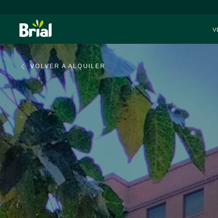
V
VOLVER A ALQUILER