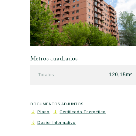
Metros cuadrados
120,15m²
Totales:
DOCUMENTOS ADJUNTOS
Plano
Certificado Energético
Dosier Informativo