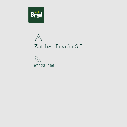
Zatiber Fusión S.L.
976231666