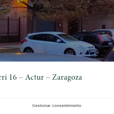
rri 16 – Actur – Zaragoza
Gestionar consentimiento