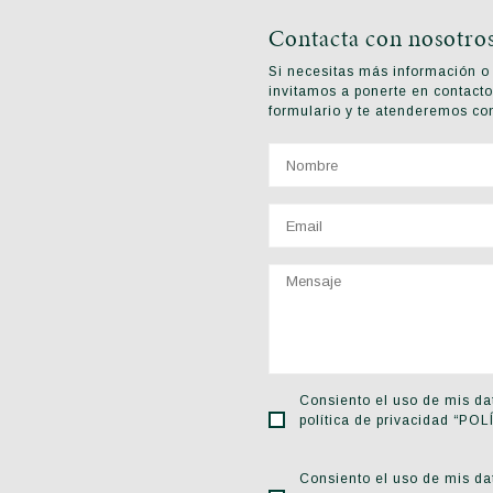
Contacta con nosotro
Si necesitas más información o 
invitamos a ponerte en contacto
formulario y te atenderemos co
Consiento el uso de mis dat
política de privacidad “P
Consiento el uso de mis dat