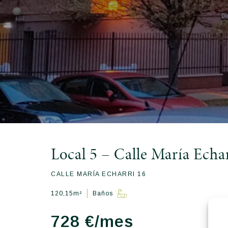
Local 5 – Calle María Echa
CALLE MARÍA ECHARRI 16
120,15m²
Baños
728 €/mes