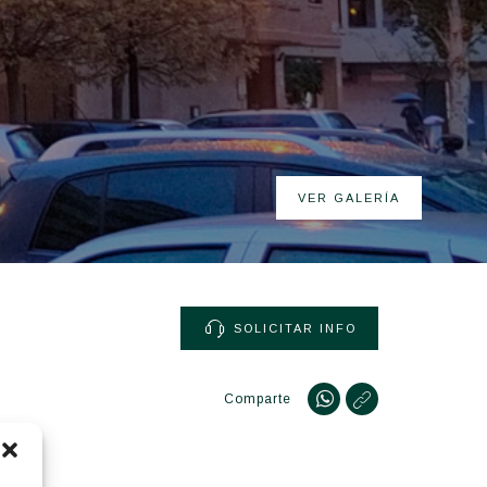
VER GALERÍA
SOLICITAR INFO
Comparte