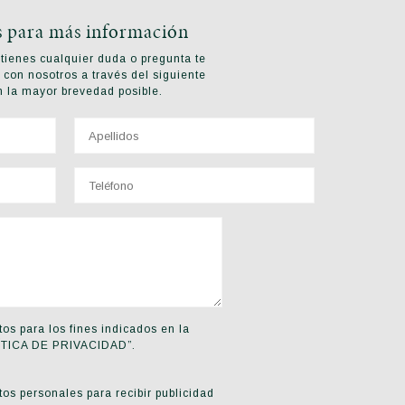
s para más información
tienes cualquier duda o pregunta te
 con nosotros a través del siguiente
n la mayor brevedad posible.
os para los fines indicados en la
OLÍTICA DE PRIVACIDAD”.
os personales para recibir publicidad